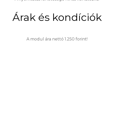
Árak és kondíciók
A modul ára nettó 1.250 forint!