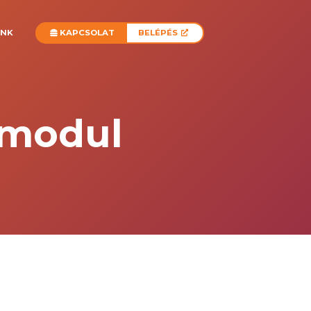
INK
KAPCSOLAT
BELÉPÉS
 modul