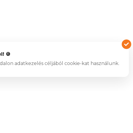
! 🍪
ldalon adatkezelés céljából cookie-kat használunk.