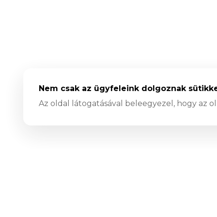
Nem csak az ügyfeleink dolgoznak sütikkel
Az oldal látogatásával beleegyezel, hogy az o