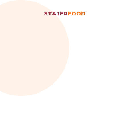
STAJER
FOOD